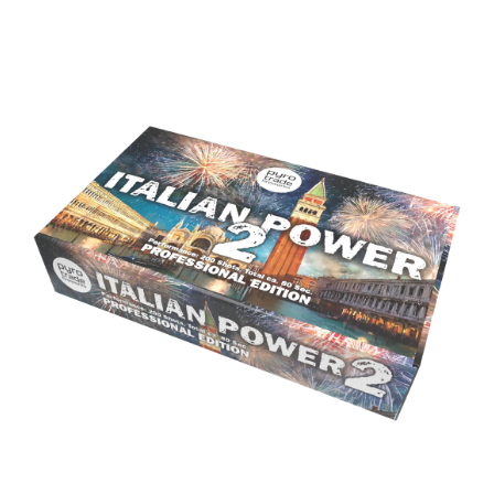
View
Larger
Image