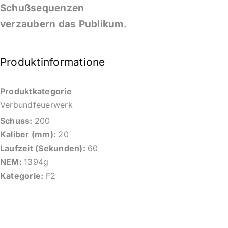
Schußsequenzen
verzaubern das Publikum.
Produktinformationen
Produktkategorie
Verbundfeuerwerk
Schuss:
200
Kaliber (mm):
20
Laufzeit (Sekunden):
60
NEM:
1394g
Kategorie:
F2