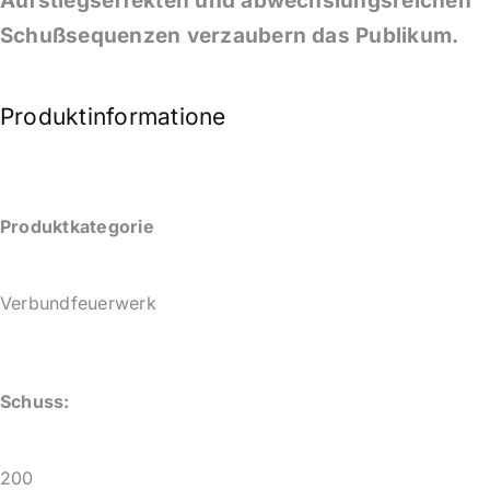
Aufstiegseffekten und abwechslungsreichen
Schußsequenzen verzaubern das Publikum.
Produktinformationen
Produktkategorie
Verbundfeuerwerk
Schuss:
200