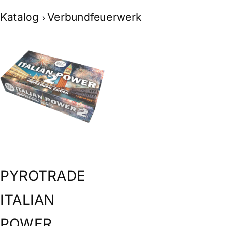
Skip
Katalog
Verbundfeuerwerk
to
content
PYROTRADE
ITALIAN
POWER