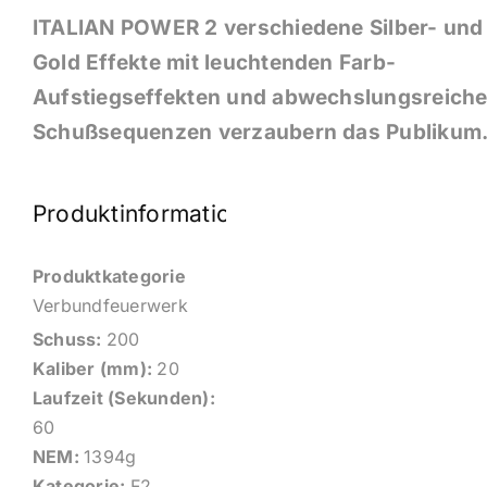
ITALIAN POWER 2 verschiedene Silber- und
Gold Effekte mit leuchtenden Farb-
Aufstiegseffekten und abwechslungsreich
Schußsequenzen verzaubern das Publikum
Produktinformationen
Produktkategorie
Verbundfeuerwerk
Schuss:
200
Kaliber (mm):
20
Laufzeit (Sekunden):
60
NEM:
1394g
Kategorie:
F2