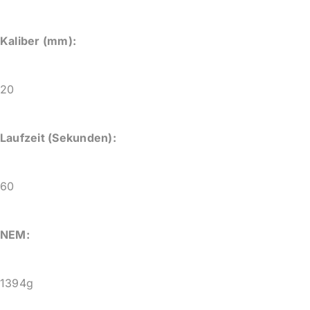
Kaliber (mm):
20
Laufzeit (Sekunden):
60
NEM:
1394g