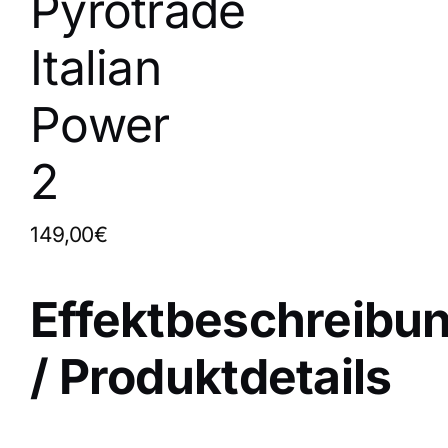
Pyrotrade
Italian
Power
2
149,00€
Effektbeschreibu
/ Produktdetails