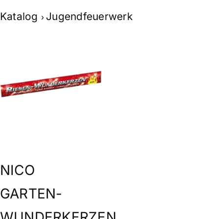
Skip
Katalog
Jugendfeuerwerk
to
content
NICO
GARTEN-
WUNDERKERZEN