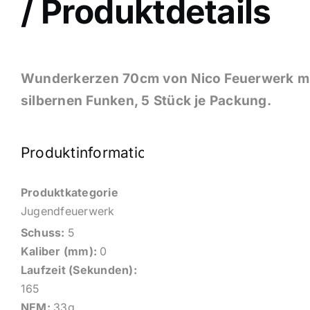
/ Produktdetails
Wunderkerzen 70cm von Nico Feuerwerk m
silbernen Funken, 5 Stück je Packung.
Produktinformationen
Produktkategorie
Jugendfeuerwerk
Schuss:
5
Kaliber (mm):
0
Laufzeit (Sekunden):
165
NEM:
33g