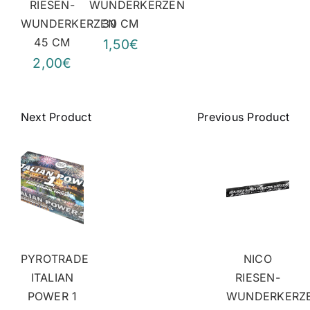
RIESEN-
WUNDERKERZEN
WUNDERKERZEN
30 CM
45 CM
1,50€
2,00€
Next Product
Previous Product
PYROTRADE
NICO
ITALIAN
RIESEN-
POWER 1
WUNDERKERZ