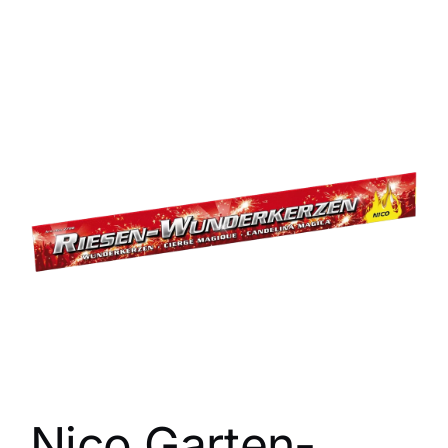
View
Larger
Image
Nico Garten-