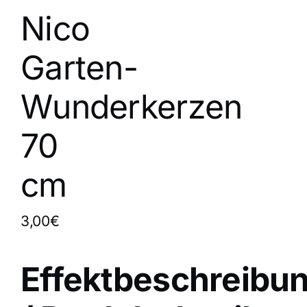
Nico
Garten-
Wunderkerzen
70
cm
3,00€
Effektbeschreibu