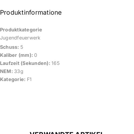
Produktinformationen
Produktkategorie
Jugendfeuerwerk
Schuss:
5
Kaliber (mm):
0
Laufzeit (Sekunden):
165
NEM:
33g
Kategorie:
F1