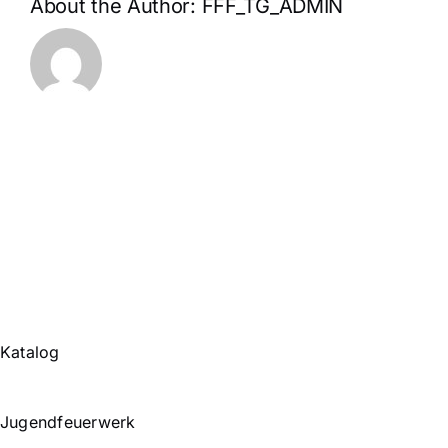
About the Author:
FFF_TG_ADMIN
Katalog
Jugendfeuerwerk