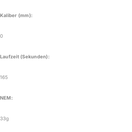
Kaliber (mm):
0
Laufzeit (Sekunden):
165
NEM:
33g