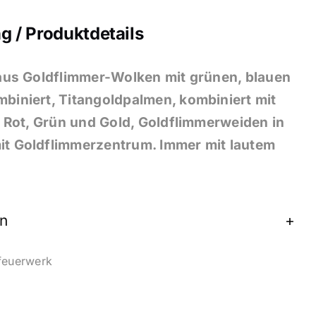
g / Produktdetails
 aus Goldflimmer-Wolken mit grünen, blauen
biniert, Titangoldpalmen, kombiniert mit
r, Rot, Grün und Gold, Goldflimmerweiden in
it Goldflimmerzentrum. Immer mit lautem
n
efeuerwerk