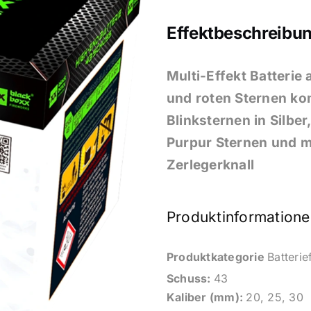
Effektbeschreibun
Multi-Effekt Batterie
und roten Sternen kom
Blinksternen in Silbe
Purpur Sternen und m
Zerlegerknall
Produktinformatione
Produktkategorie
Batteri
Schuss:
43
Kaliber (mm):
20, 25, 30