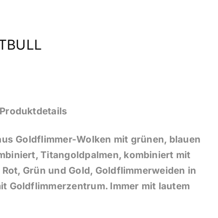
TBULL
Produktdetails
 aus Goldflimmer-Wolken mit grünen, blauen
biniert, Titangoldpalmen, kombiniert mit
r, Rot, Grün und Gold, Goldflimmerweiden in
it Goldflimmerzentrum. Immer mit lautem