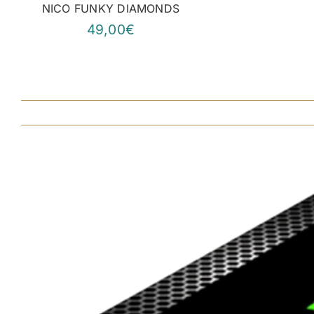
NICO FUNKY DIAMONDS
49,00€
View
Larger
Image