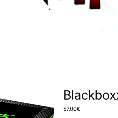
Blackboxx
57,00€