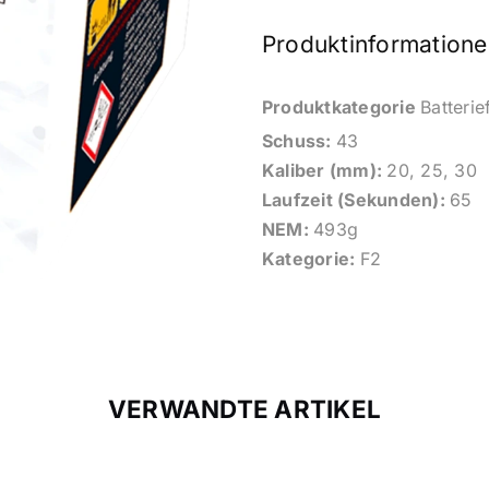
Produktinformatione
Produktkategorie
Batteri
Schuss:
43
Kaliber (mm):
20, 25, 30
Laufzeit (Sekunden):
65
NEM:
493g
Kategorie:
F2
VERWANDTE ARTIKEL