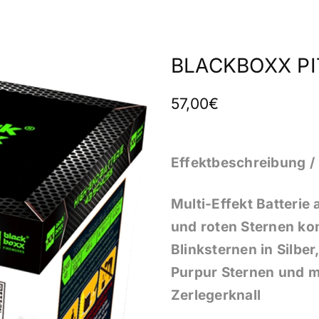
BLACKBOXX PI
57,00€
Effektbeschreibung / 
Multi-Effekt Batterie
und roten Sternen kom
Blinksternen in Silbe
Purpur Sternen und m
Zerlegerknall