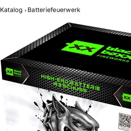
Skip
Katalog
Batteriefeuerwerk
to
content