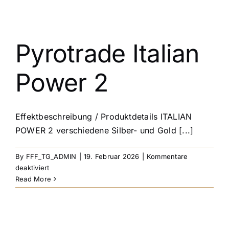
Pyrotrade Italian
Power 2
Effektbeschreibung / Produktdetails ITALIAN
POWER 2 verschiedene Silber- und Gold [...]
By
FFF_TG_ADMIN
|
19. Februar 2026
|
Kommentare
für
deaktiviert
Pyrotrade
Read More
Italian
Power
2