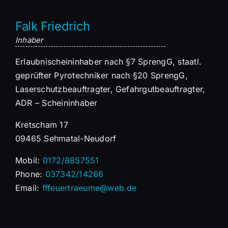
Falk Friedrich
Inhaber
Erlaubnischeininhaber nach §7 SprengG, staatl.
geprüfter Pyrotechniker nach §20 SprengG,
Laserschutzbeauftragter, Gefahrgutbeauftragter,
ADR – Scheininhaber
Kretscham 17
09465 Sehmatal-Neudorf
Mobil:
0172/8857551
Phone:
037342/14266
Email:
fffeuertraeume@web.de