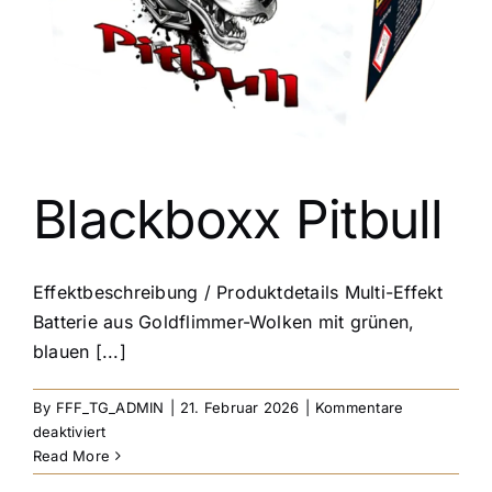
KONTAKT
Blackboxx Pitbull
Effektbeschreibung / Produktdetails Multi-Effekt
Batterie aus Goldflimmer-Wolken mit grünen,
blauen [...]
By
FFF_TG_ADMIN
|
21. Februar 2026
|
Kommentare
für
deaktiviert
Blackboxx
Read More
Pitbull