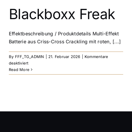
Blackboxx Freak
Effektbeschreibung / Produktdetails Multi-Effekt
Batterie aus Criss-Cross Crackling mit roten, [...]
By
FFF_TG_ADMIN
|
21. Februar 2026
|
Kommentare
für
deaktiviert
Blackboxx
Read More
Freak