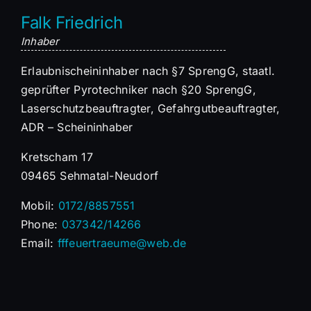
Falk Friedrich
Inhaber
Erlaubnischeininhaber nach §7 SprengG, staatl.
geprüfter Pyrotechniker nach §20 SprengG,
Laserschutzbeauftragter, Gefahrgutbeauftragter,
ADR – Scheininhaber
Kretscham 17
09465 Sehmatal-Neudorf
Mobil:
0172/8857551
Phone:
037342/14266
Email:
fffeuertraeume@web.de