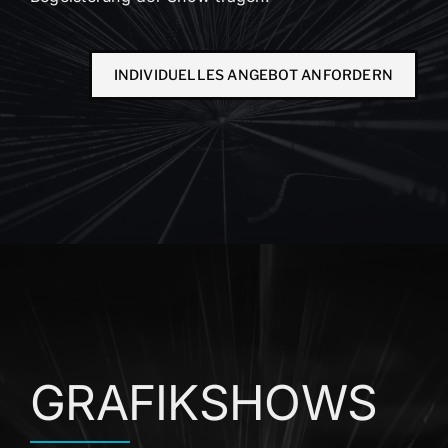
INDIVIDUELLES ANGEBOT ANFORDERN
GRAFIKSHOWS