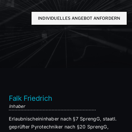
INDIVIDUELLES ANGEBOT ANFORDERN
Falk Friedrich
Inhaber
Erlaubnischeininhaber nach §7 SprengG, staatl.
geprüfter Pyrotechniker nach §20 SprengG,