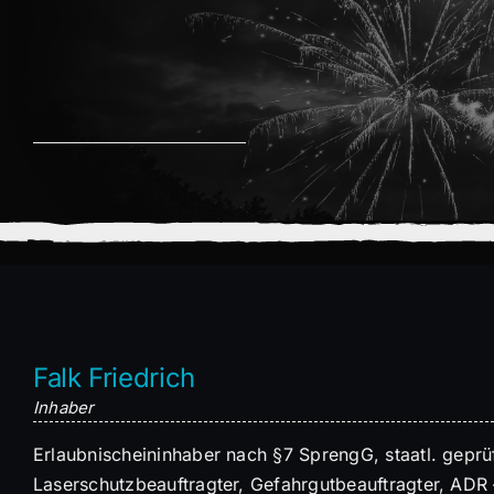
Falk Friedrich
Inhaber
Erlaubnischeininhaber nach §7 SprengG, staatl. gepr
Laserschutzbeauftragter, Gefahrgutbeauftragter, ADR