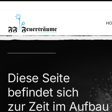
Skip
to
content
H
Diese Seite
befindet sich
zur Zeit im Aufbau