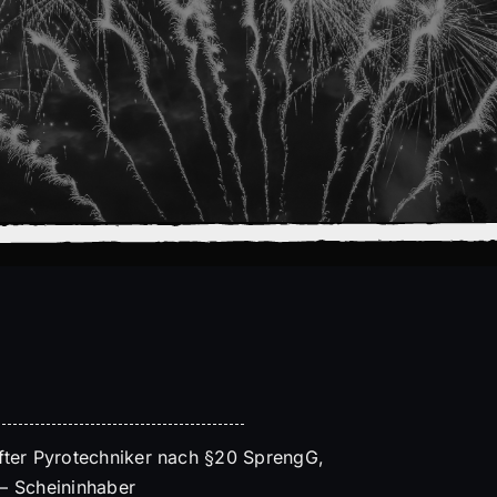
üfter Pyrotechniker nach §20 SprengG,
 – Scheininhaber